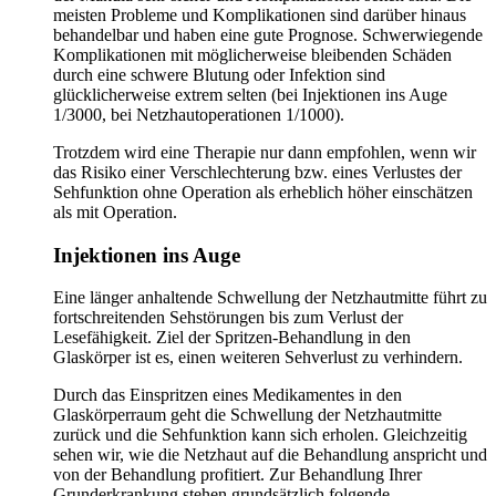
meisten Probleme und Komplikationen sind darüber hinaus
behandelbar und haben eine gute Prognose. Schwerwiegende
Komplikationen mit möglicherweise bleibenden Schäden
durch eine schwere Blutung oder Infektion sind
glücklicherweise extrem selten (bei Injektionen ins Auge
1/3000, bei Netzhautoperationen 1/1000).
Trotzdem wird eine Therapie nur dann empfohlen, wenn wir
das Risiko einer Verschlechterung bzw. eines Verlustes der
Sehfunktion ohne Operation als erheblich höher einschätzen
als mit Operation.
Injektionen ins Auge
Eine länger anhaltende Schwellung der Netzhautmitte führt zu
fortschreitenden Sehstörungen bis zum Verlust der
Lesefähigkeit. Ziel der Spritzen-Behandlung in den
Glaskörper ist es, einen weiteren Sehverlust zu verhindern.
Durch das Einspritzen eines Medikamentes in den
Glaskörperraum geht die Schwellung der Netzhautmitte
zurück und die Sehfunktion kann sich erholen. Gleichzeitig
sehen wir, wie die Netzhaut auf die Behandlung anspricht und
von der Behandlung profitiert. Zur Behandlung Ihrer
Grunderkrankung stehen grundsätzlich folgende