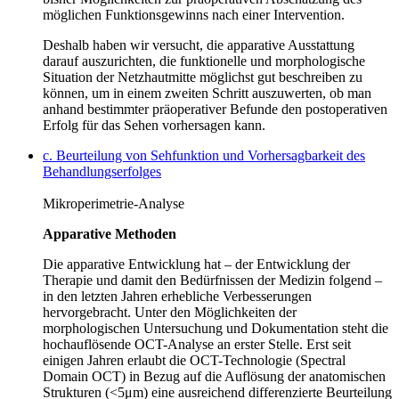
möglichen Funktionsgewinns nach einer Intervention.
Deshalb haben wir versucht, die apparative Ausstattung
darauf auszurichten, die funktionelle und morphologische
Situation der Netzhautmitte möglichst gut beschreiben zu
können, um in einem zweiten Schritt auszuwerten, ob man
anhand bestimmter präoperativer Befunde den postoperativen
Erfolg für das Sehen vorhersagen kann.
c. Beurteilung von Sehfunktion und Vorhersagbarkeit des
Behandlungserfolges
Mikroperimetrie-Analyse
Apparative Methoden
Die apparative Entwicklung hat – der Entwicklung der
Therapie und damit den Bedürfnissen der Medizin folgend –
in den letzten Jahren erhebliche Verbesserungen
hervorgebracht. Unter den Möglichkeiten der
morphologischen Untersuchung und Dokumentation steht die
hochauflösende OCT-Analyse an erster Stelle. Erst seit
einigen Jahren erlaubt die OCT-Technologie (Spectral
Domain OCT) in Bezug auf die Auflösung der anatomischen
Strukturen (<5μm) eine ausreichend differenzierte Beurteilung