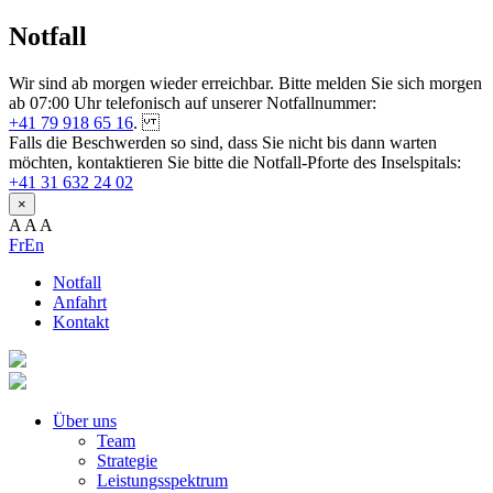
Notfall
Wir sind ab morgen wieder erreichbar. Bitte melden Sie sich morgen
ab 07:00 Uhr telefonisch auf unserer Notfallnummer:
+41 79 918 65 16
.
Falls die Beschwerden so sind, dass Sie nicht bis dann warten
möchten, kontaktieren Sie bitte die Notfall-Pforte des Inselspitals:
+41 31 632 24 02
×
A
A
A
Fr
En
Notfall
Anfahrt
Kontakt
Über uns
Team
Strategie
Leistungsspektrum