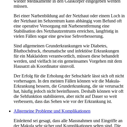
wieder Medikamente in den Glaskörper eingegeben werden
müssen.
Bei einer Narbenbildung auf der Netzhaut oder einem Loch in
der Netzhaut im Sehzentrum kann abhängig vom Befund oft
eine operative Versorgung mit Narbenentfernung eine
Stabilisation des Netzhautzentrums erreichen, langfristig in
vielen Fällen sogar eine gewisse Sehverbesserung.
Sind allgemeinen Grunderkrankungen wie Diabetes,
Bluthochdruck, rheumatische und infektiöse Erkrankungen
für ein Maklaödem verantwortlich, müssen diese behandelt
werden, und vielfach ist ein gemeinsames Vorgehen mit dem
Hausarzt als Koordinator sinnvoll.
Der Erfolg für die Erholung der Sehschärfe lässt sich oft nicht
vorhersagen. In den meisten Fällen können wir die Makula-
Erkrankung bessern, die Grunderkrankung, die sie verursacht
hat, häufig jedoch nicht beeinflussen. Deshalb können wir oft
die Sehfunktion stabilisieren, aber nicht auf Dauer so weit
verbessern, dass das Sehen wie vor der Erkrankung ist.
Allgemeine Probleme und Komplikationen
Einleitend sei gesagt, dass alle Massnahmen und Eingriffe an
der Makula sehr sicher und Komplikationen selten sind. Die