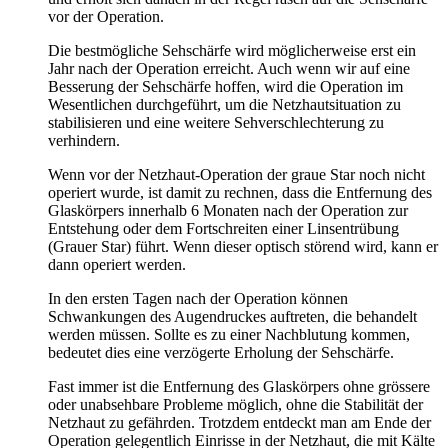
vor der Operation.
Die bestmögliche Sehschärfe wird möglicherweise erst ein
Jahr nach der Operation erreicht. Auch wenn wir auf eine
Besserung der Sehschärfe hoffen, wird die Operation im
Wesentlichen durchgeführt, um die Netzhautsituation zu
stabilisieren und eine weitere Sehverschlechterung zu
verhindern.
Wenn vor der Netzhaut-Operation der graue Star noch nicht
operiert wurde, ist damit zu rechnen, dass die Entfernung des
Glaskörpers innerhalb 6 Monaten nach der Operation zur
Entstehung oder dem Fortschreiten einer Linsentrübung
(Grauer Star) führt. Wenn dieser optisch störend wird, kann er
dann operiert werden.
In den ersten Tagen nach der Operation können
Schwankungen des Augendruckes auftreten, die behandelt
werden müssen. Sollte es zu einer Nachblutung kommen,
bedeutet dies eine verzögerte Erholung der Sehschärfe.
Fast immer ist die Entfernung des Glaskörpers ohne grössere
oder unabsehbare Probleme möglich, ohne die Stabilität der
Netzhaut zu gefährden. Trotzdem entdeckt man am Ende der
Operation gelegentlich Einrisse in der Netzhaut, die mit Kälte