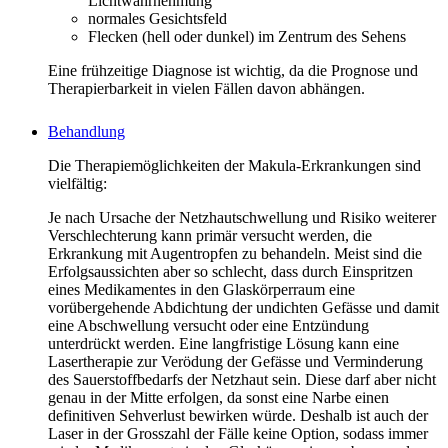
Lichtwahrnehmung
normales Gesichtsfeld
Flecken (hell oder dunkel) im Zentrum des Sehens
Eine frühzeitige Diagnose ist wichtig, da die Prognose und
Therapierbarkeit in vielen Fällen davon abhängen.
Behandlung
Die Therapiemöglichkeiten der Makula-Erkrankungen sind
vielfältig:
Je nach Ursache der Netzhautschwellung und Risiko weiterer
Verschlechterung kann primär versucht werden, die
Erkrankung mit Augentropfen zu behandeln. Meist sind die
Erfolgsaussichten aber so schlecht, dass durch Einspritzen
eines Medikamentes in den Glaskörperraum eine
vorübergehende Abdichtung der undichten Gefässe und damit
eine Abschwellung versucht oder eine Entzündung
unterdrückt werden. Eine langfristige Lösung kann eine
Lasertherapie zur Verödung der Gefässe und Verminderung
des Sauerstoffbedarfs der Netzhaut sein. Diese darf aber nicht
genau in der Mitte erfolgen, da sonst eine Narbe einen
definitiven Sehverlust bewirken würde. Deshalb ist auch der
Laser in der Grosszahl der Fälle keine Option, sodass immer