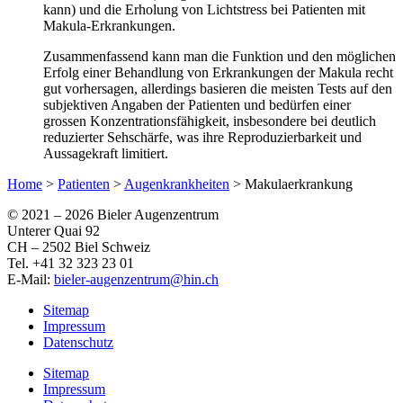
kann) und die Erholung von Lichtstress bei Patienten mit
Makula-Erkrankungen.
Zusammenfassend kann man die Funktion und den möglichen
Erfolg einer Behandlung von Erkrankungen der Makula recht
gut vorhersagen, allerdings basieren die meisten Tests auf den
subjektiven Angaben der Patienten und bedürfen einer
grossen Konzentrationsfähigkeit, insbesondere bei deutlich
reduzierter Sehschärfe, was ihre Reproduzierbarkeit und
Aussagekraft limitiert.
Home
>
Patienten
>
Augenkrankheiten
>
Makulaerkrankung
© 2021 –
2026 Bieler Augenzentrum
Unterer Quai 92
CH – 2502 Biel Schweiz
Tel. +41 32 323 23 01
E-Mail:
bieler-augenzentrum@hin.ch
Sitemap
Impressum
Datenschutz
Sitemap
Impressum