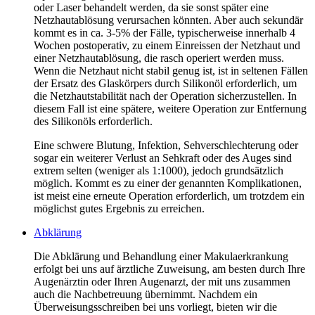
oder Laser behandelt werden, da sie sonst später eine
Netzhautablösung verursachen könnten. Aber auch sekundär
kommt es in ca. 3-5% der Fälle, typischerweise innerhalb 4
Wochen postoperativ, zu einem Einreissen der Netzhaut und
einer Netzhautablösung, die rasch operiert werden muss.
Wenn die Netzhaut nicht stabil genug ist, ist in seltenen Fällen
der Ersatz des Glaskörpers durch Silikonöl erforderlich, um
die Netzhautstabilität nach der Operation sicherzustellen. In
diesem Fall ist eine spätere, weitere Operation zur Entfernung
des Silikonöls erforderlich.
Eine schwere Blutung, Infektion, Sehverschlechterung oder
sogar ein weiterer Verlust an Sehkraft oder des Auges sind
extrem selten (weniger als 1:1000), jedoch grundsätzlich
möglich. Kommt es zu einer der genannten Komplikationen,
ist meist eine erneute Operation erforderlich, um trotzdem ein
möglichst gutes Ergebnis zu erreichen.
Abklärung
Die Abklärung und Behandlung einer Makulaerkrankung
erfolgt bei uns auf ärztliche Zuweisung, am besten durch Ihre
Augenärztin oder Ihren Augenarzt, der mit uns zusammen
auch die Nachbetreuung übernimmt. Nachdem ein
Überweisungsschreiben bei uns vorliegt, bieten wir die