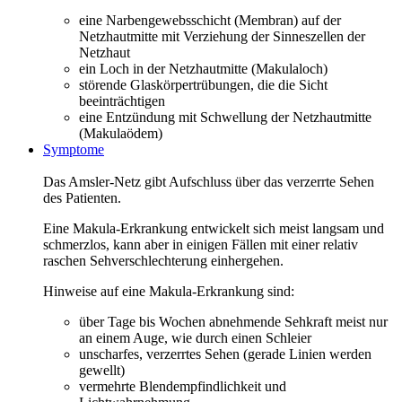
eine Narbengewebsschicht (Membran) auf der
Netzhautmitte mit Verziehung der Sinneszellen der
Netzhaut
ein Loch in der Netzhautmitte (Makulaloch)
störende Glaskörpertrübungen, die die Sicht
beeinträchtigen
eine Entzündung mit Schwellung der Netzhautmitte
(Makulaödem)
Symptome
Das Amsler-Netz gibt Aufschluss über das verzerrte Sehen
des Patienten.
Eine Makula-Erkrankung entwickelt sich meist langsam und
schmerzlos, kann aber in einigen Fällen mit einer relativ
raschen Sehverschlechterung einhergehen.
Hinweise auf eine Makula-Erkrankung sind:
über Tage bis Wochen abnehmende Sehkraft meist nur
an einem Auge, wie durch einen Schleier
unscharfes, verzerrtes Sehen (gerade Linien werden
gewellt)
vermehrte Blendempfindlichkeit und