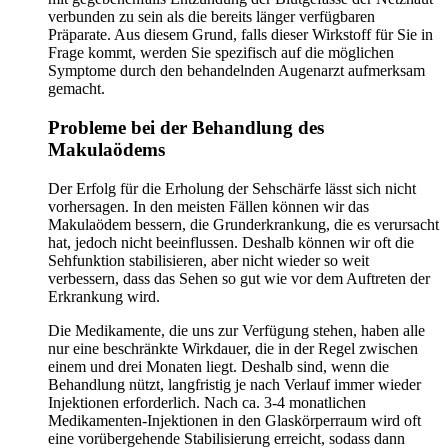
verbunden zu sein als die bereits länger verfügbaren
Präparate. Aus diesem Grund, falls dieser Wirkstoff für Sie in
Frage kommt, werden Sie spezifisch auf die möglichen
Symptome durch den behandelnden Augenarzt aufmerksam
gemacht.
Probleme bei der Behandlung des
Makulaödems
Der Erfolg für die Erholung der Sehschärfe lässt sich nicht
vorhersagen. In den meisten Fällen können wir das
Makulaödem bessern, die Grunderkrankung, die es verursacht
hat, jedoch nicht beeinflussen. Deshalb können wir oft die
Sehfunktion stabilisieren, aber nicht wieder so weit
verbessern, dass das Sehen so gut wie vor dem Auftreten der
Erkrankung wird.
Die Medikamente, die uns zur Verfügung stehen, haben alle
nur eine beschränkte Wirkdauer, die in der Regel zwischen
einem und drei Monaten liegt. Deshalb sind, wenn die
Behandlung nützt, langfristig je nach Verlauf immer wieder
Injektionen erforderlich. Nach ca. 3-4 monatlichen
Medikamenten-Injektionen in den Glaskörperraum wird oft
eine vorübergehende Stabilisierung erreicht, sodass dann