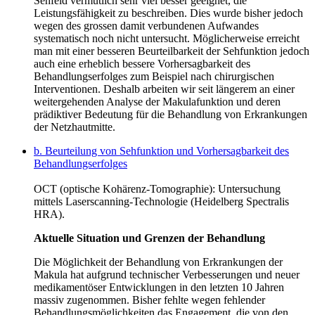
Sehfeld vermutlich sehr viel besser geeignet, die
Leistungsfähigkeit zu beschreiben. Dies wurde bisher jedoch
wegen des grossen damit verbundenen Aufwandes
systematisch noch nicht untersucht. Möglicherweise erreicht
man mit einer besseren Beurteilbarkeit der Sehfunktion jedoch
auch eine erheblich bessere Vorhersagbarkeit des
Behandlungserfolges zum Beispiel nach chirurgischen
Interventionen. Deshalb arbeiten wir seit längerem an einer
weitergehenden Analyse der Makulafunktion und deren
prädiktiver Bedeutung für die Behandlung von Erkrankungen
der Netzhautmitte.
b. Beurteilung von Sehfunktion und Vorhersagbarkeit des
Behandlungserfolges
OCT (optische Kohärenz-Tomographie): Untersuchung
mittels Laserscanning-Technologie (Heidelberg Spectralis
HRA).
Aktuelle Situation und Grenzen der Behandlung
Die Möglichkeit der Behandlung von Erkrankungen der
Makula hat aufgrund technischer Verbesserungen und neuer
medikamentöser Entwicklungen in den letzten 10 Jahren
massiv zugenommen. Bisher fehlte wegen fehlender
Behandlungsmöglichkeiten das Engagement, die von den