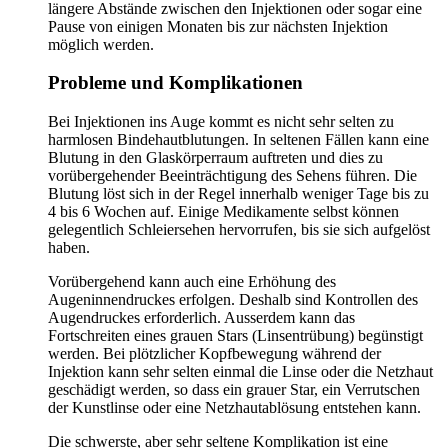
längere Abstände zwischen den Injektionen oder sogar eine
Pause von einigen Monaten bis zur nächsten Injektion
möglich werden.
Probleme und Komplikationen
Bei Injektionen ins Auge kommt es nicht sehr selten zu
harmlosen Bindehautblutungen. In seltenen Fällen kann eine
Blutung in den Glaskörperraum auftreten und dies zu
vorübergehender Beeinträchtigung des Sehens führen. Die
Blutung löst sich in der Regel innerhalb weniger Tage bis zu
4 bis 6 Wochen auf. Einige Medikamente selbst können
gelegentlich Schleiersehen hervorrufen, bis sie sich aufgelöst
haben.
Vorübergehend kann auch eine Erhöhung des
Augeninnendruckes erfolgen. Deshalb sind Kontrollen des
Augendruckes erforderlich. Ausserdem kann das
Fortschreiten eines grauen Stars (Linsentrübung) begünstigt
werden. Bei plötzlicher Kopfbewegung während der
Injektion kann sehr selten einmal die Linse oder die Netzhaut
geschädigt werden, so dass ein grauer Star, ein Verrutschen
der Kunstlinse oder eine Netzhautablösung entstehen kann.
Die schwerste, aber sehr seltene Komplikation ist eine