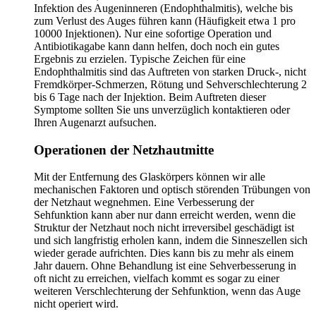
Infektion des Augeninneren (Endophthalmitis), welche bis
zum Verlust des Auges führen kann (Häufigkeit etwa 1 pro
10000 Injektionen). Nur eine sofortige Operation und
Antibiotikagabe kann dann helfen, doch noch ein gutes
Ergebnis zu erzielen. Typische Zeichen für eine
Endophthalmitis sind das Auftreten von starken Druck-, nicht
Fremdkörper-Schmerzen, Rötung und Sehverschlechterung 2
bis 6 Tage nach der Injektion. Beim Auftreten dieser
Symptome sollten Sie uns unverzüglich kontaktieren oder
Ihren Augenarzt aufsuchen.
Operationen der Netzhautmitte
Mit der Entfernung des Glaskörpers können wir alle
mechanischen Faktoren und optisch störenden Trübungen von
der Netzhaut wegnehmen. Eine Verbesserung der
Sehfunktion kann aber nur dann erreicht werden, wenn die
Struktur der Netzhaut noch nicht irreversibel geschädigt ist
und sich langfristig erholen kann, indem die Sinneszellen sich
wieder gerade aufrichten. Dies kann bis zu mehr als einem
Jahr dauern. Ohne Behandlung ist eine Sehverbesserung in
oft nicht zu erreichen, vielfach kommt es sogar zu einer
weiteren Verschlechterung der Sehfunktion, wenn das Auge
nicht operiert wird.