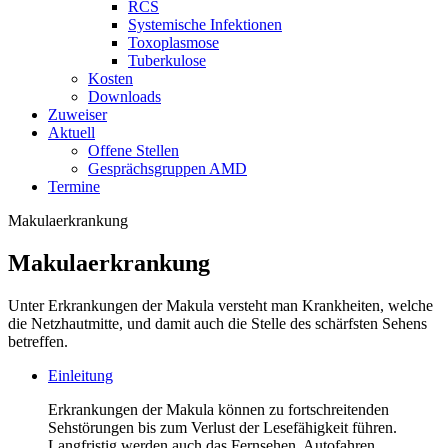
RCS
Systemische Infektionen
Toxoplasmose
Tuberkulose
Kosten
Downloads
Zuweiser
Aktuell
Offene Stellen
Gesprächsgruppen AMD
Termine
Makulaerkrankung
Makulaerkrankung
Unter Erkrankungen der Makula versteht man Krankheiten, welche
die Netzhautmitte, und damit auch die Stelle des schärfsten Sehens
betreffen.
Einleitung
Erkrankungen der Makula können zu fortschreitenden
Sehstörungen bis zum Verlust der Lesefähigkeit führen.
Langfristig werden auch das Fernsehen, Autofahren,