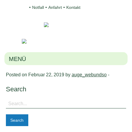
Notfall
Anfahrt
Kontakt
MENÜ
Posted on Februar 22, 2019 by
auge_webundso
-
Search
Search
for: