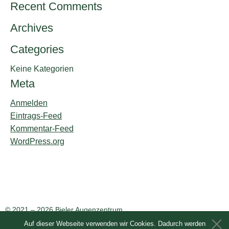
Recent Comments
Archives
Categories
Keine Kategorien
Meta
Anmelden
Eintrags-Feed
Kommentar-Feed
WordPress.org
© 2021 –
2026 Bieler Augenzentrum
Unterer Quai 92
Auf dieser Webseite verwenden wir Cookies. Dadurch werden