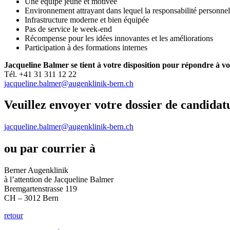
Une équipe jeune et motivée
Environnement attrayant dans lequel la responsabilité personnell
Infrastructure moderne et bien équipée
Pas de service le week-end
Récompense pour les idées innovantes et les améliorations
Participation à des formations internes
Jacqueline Balmer se tient à votre disposition pour répondre à vo
Tél. +41 31 311 12 22
jacqueline.balmer@augenklinik-bern.ch
Veuillez envoyer votre dossier de candidat
jacqueline.balmer@augenklinik-bern.ch
ou par courrier à
Berner Augenklinik
à l’attention de Jacqueline Balmer
Bremgartenstrasse 119
CH – 3012 Bern
retour