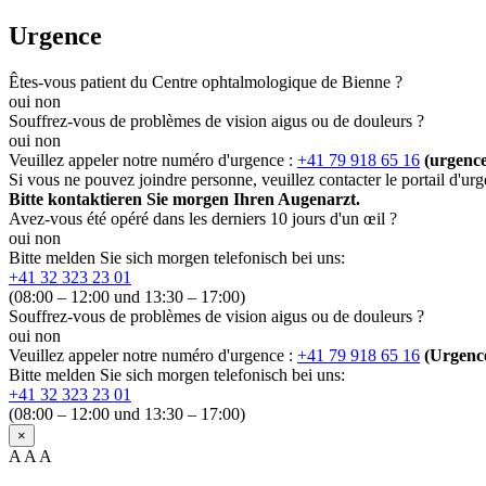
Urgence
Êtes-vous patient du Centre ophtalmologique de Bienne ?
oui
non
Souffrez-vous de problèmes de vision aigus ou de douleurs ?
oui
non
Veuillez appeler notre numéro d'urgence :
+41 79 918 65 16
(urgenc
Si vous ne pouvez joindre personne, veuillez contacter le portail d'urge
Bitte kontaktieren Sie morgen Ihren Augenarzt.
Avez-vous été opéré dans les derniers 10 jours d'un œil ?
oui
non
Bitte melden Sie sich morgen telefonisch bei uns:
+41 32 323 23 01
(08:00 – 12:00 und 13:30 – 17:00)
Souffrez-vous de problèmes de vision aigus ou de douleurs ?
oui
non
Veuillez appeler notre numéro d'urgence :
+41 79 918 65 16
(Urgen
Bitte melden Sie sich morgen telefonisch bei uns:
+41 32 323 23 01
(08:00 – 12:00 und 13:30 – 17:00)
×
A
A
A