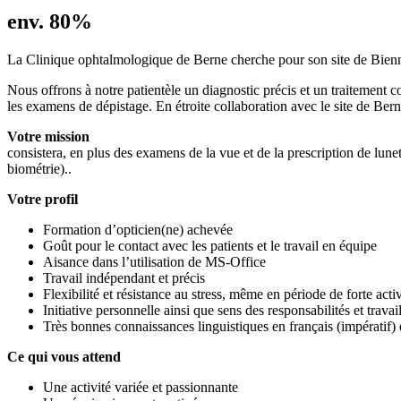
env. 80%
La Clinique ophtalmologique de Berne cherche pour son site de Bie
Nous offrons à notre patientèle un diagnostic précis et un traitement
les examens de dépistage. En étroite collaboration avec le site de Ber
Votre mission
consistera, en plus des examens de la vue et de la prescription de lu
biométrie)..
Votre profil
Formation d’opticien(ne) achevée
Goût pour le contact avec les patients et le travail en équipe
Aisance dans l’utilisation de MS-Office
Travail indépendant et précis
Flexibilité et résistance au stress, même en période de forte activ
Initiative personnelle ainsi que sens des responsabilités et trav
Très bonnes connaissances linguistiques en français (impératif)
Ce qui vous attend
Une activité variée et passionnante