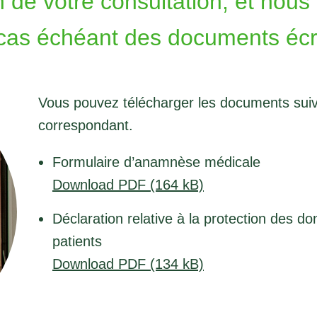
n de votre consultation, et nou
 cas échéant des documents écri
Vous pouvez télécharger les documents suivan
correspondant.
Formulaire d’anamnèse médicale
Download PDF (164 kB)
Déclaration relative à la protection des d
patients
Download PDF (134 kB)