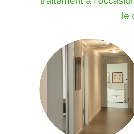
traitement à l’occasio
le