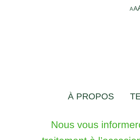
A
A
À PROPOS
T
Nous vous informero