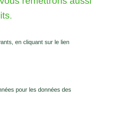
s vous remettrons aussi
ts.
ts, en cliquant sur le lien
onnées
pour les données des