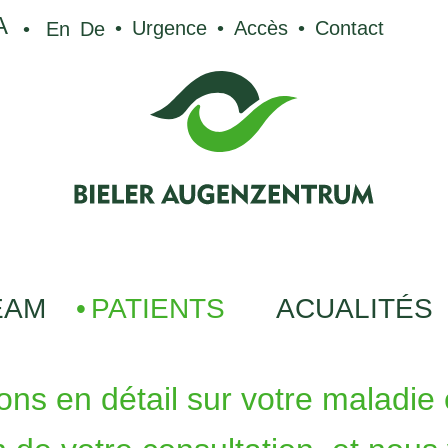
A
Urgence
Accès
Contact
En
De
EAM
PATIENTS
ACUALITÉS
ns en détail sur votre maladie e